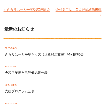
きらりはーと平塚OSC体験会
令和３年度 自己評価結果掲載
最新のお知らせ
2026-03-24
きらりはーと平塚キッズ（児童発達支援）特別体験会
2026-03-05
令和７年度自己評価結果公表
2025-03-25
支援プログラム公表
2025-02-28