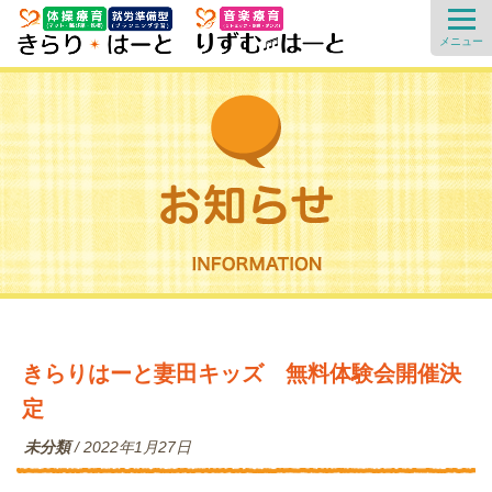
きらりはーと妻田キッズ 無料体験会開催決
定
未分類
/
2022年1月27日